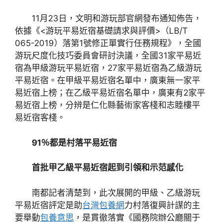
11月23日，文明和游玩部官網發布通知佈告，
依據《<游玩平易近宿基礎請求與評價>（LB/T
065-2019）落第1號修正單實行任務規程》，全國
游玩尺度化技巧委員會研討決議，全國31家平易近
宿為甲級游玩平易近宿，27家平易近宿為乙級游玩
平易近宿。在甲級平易近宿名單中，廣東無一家平
易近宿上榜；在乙級平易近宿名單中，廣東有2家平
易近宿上榜，分辨是仁化縣藝術家客棧和志睦樓平
易近宿客棧。
91％都是村落平易近宿
首批甲乙級平易近宿起到引領和示范感化
南都記者清楚到，此次展開的甲級、乙級游玩
平易近宿評定是助
台灣包養網
力村落復興計謀的主
要舉動
包養意思
，是貫徹落實《國務院辦公廳關于