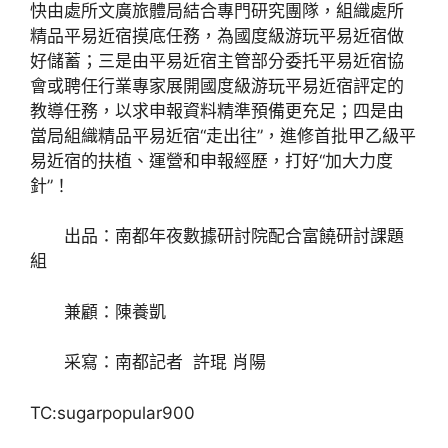
快由處所文廣旅體局結合專門研究團隊，組織處所
精品平易近宿摸底任務，為國度級游玩平易近宿做
好儲蓄；三是由平易近宿主管部分委托平易近宿協
會或聘任行業專家展開國度級游玩平易近宿評定的
教導任務，以求申報資料精準預備更充足；四是由
當局組織精品平易近宿“走出往”，進修首批甲乙級平
易近宿的扶植、運營和申報經歷，打好“加大力度
針”！
出品：南都年夜數據研討院配合富饒研討課題
組
兼顧：陳養凱
采寫：南都記者 許琨 肖陽
TC:sugarpopular900