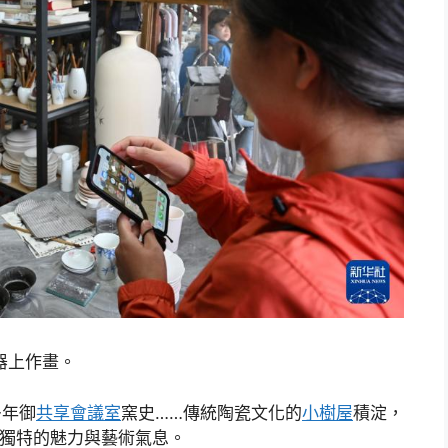
器上作畫。
多年御
共享會議室
窯史……傳統陶瓷文化的
小樹屋
積淀，
鎮獨特的魅力與藝術氣息。