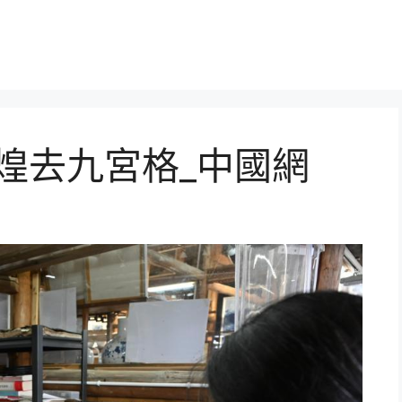
輝煌去九宮格_中國網