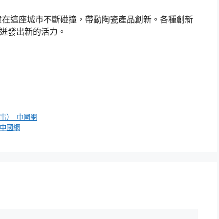
意在這座城市不斷碰撞，帶動陶瓷產品創新。各種創新
”迸發出新的活力。
事）_中國網
_中國網