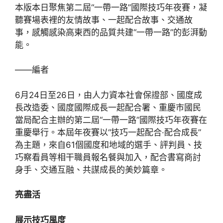
本版本日聚焦第二屆“一帶一路”國際技巧年夜賽，凝
聽賽場表裡的友情故事、一起配合故事、交通故
事，感觸感染高東西的品質共建“一帶一路”的彭湃動
能。
——編者
6月24日至26日，由人力資本社會保證部、國度成
長改造委、國度國際成長一起配合署、重慶市國民
當局配合主辦的第二屆“一帶一路”國際技巧年夜賽在
重慶舉行。本屆年夜賽以“技巧一起配合·配合成長”
為主題，來自61個國度和地域的選手、評判員、技
巧察看員等相干職員報名餐與加入，配合書寫商討
身手、交通互融、共謀成長的美妙篇章。
亮盡活
展示技巧風度