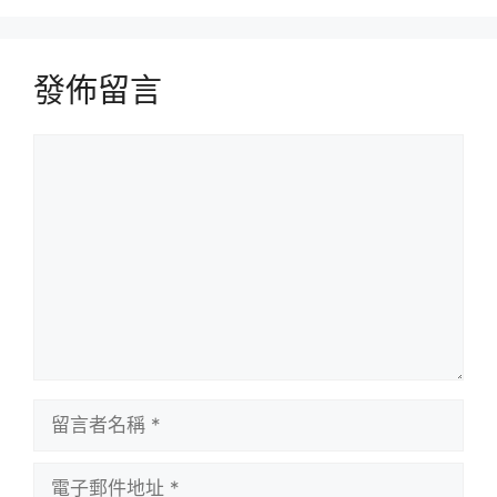
發佈留言
留
言
留
言
者
電
名