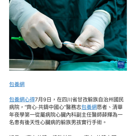
包養網
包養網心得
7月9日，在四川省甘孜躲族自治州國民
病院，“齊心·共鑄中國心”醫務志
包養網
愿者、清華
年夜學第一從屬病院心臟內科副主任醫師薛輝為一
名患有後天性心臟病的躲族男孩實行手術。