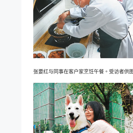
张要红与同事在客户家烹饪午餐。受访者供