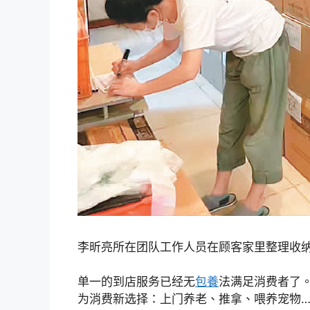
李昕亮所在团队工作人员在顾客家里整理收
单一的到店服务已经无
包養
法满足消费者了
为消费新选择：上门养老、推拿、喂养宠物