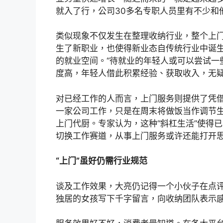
就入了行，公司30多名专职人员里有不少和
类似现象不仅发生在整理收纳行业，整个上门
生了新职业，也使得新业态自传统行业中诞
的就业空间。“待就业的年轻人或可以尝试一
度高，年轻人借此积累经验、获取收入，无疑是
对已经工作的人而言，上门服务则提供了凭
一家公司工作，只是在周末将做饭当作调节
上门代厨。专家认为，这种“斜杠生活”使得
切换工作赛道，从事上门服务或许还能打开
“上门”虽好仍需行业规范
谈及工作效果，大亮仍记得一个小伙子在点评
独居的女孩写下千字留言，向收纳团队表示