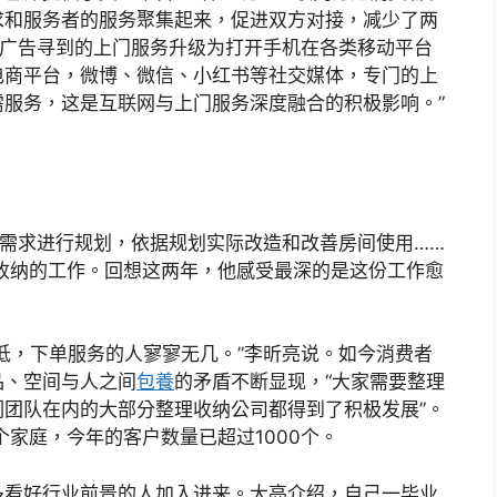
求和服务者的服务聚集起来，促进双方对接，减少了两
过广告寻到的上门服务升级为打开手机在各类移动平台
电商平台，微博、微信、小红书等社交媒体，专门的上
需服务，这是互联网与上门服务深度融合的积极影响。”
户需求进行规划，依据规划实际改造和改善房间使用……
收纳的工作。回想这两年，他感受最深的是这份工作愈
低，下单服务的人寥寥无几。”李昕亮说。如今消费者
品、空间与人之间
包養
的矛盾不断显现，“大家需要整理
团队在内的大部分整理收纳公司都得到了积极发展”。
个家庭，今年的客户数量已超过1000个。
多看好行业前景的人加入进来。大亮介绍，自己一毕业