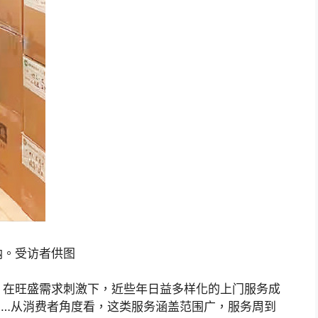
纳。受访者供图
。在旺盛需求刺激下，近些年日益多样化的上门服务成
……从消费者角度看，这类服务涵盖范围广，服务周到