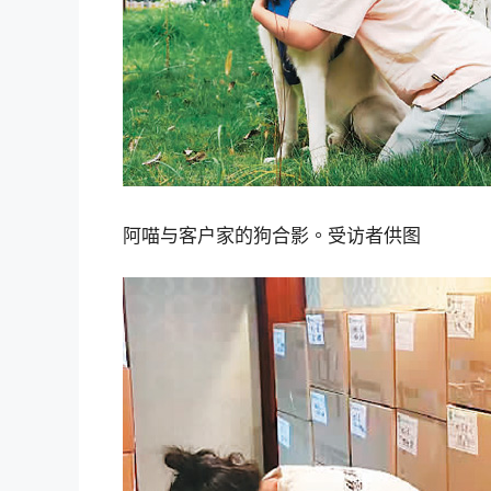
阿喵与客户家的狗合影。受访者供图