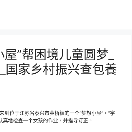
小屋”帮困境儿童圆梦_
_国家乡村振兴查包養
来到位于江苏省泰兴市黄桥镇的一个“梦想小屋”。“字
认真地检查一个女孩的作业，并指导订正。