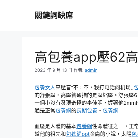
跳
至
關鍵詞缺席
主
要
內
容
高包養app壓62
2023 年 9 月 13 日
作者:
admin
包養女人
高壓普“不，不，我打电话问机场,,
的舒張壓，高壓普通指的是壓縮壓。舒張壓
一個小沒有發現奇怪的李佳明，握著他2mmH
通是正常
包養網
的
長期包養
。
包養網
血壓是人體的基本
包養網
性命體征之一，正常
道他的祖先和
包養網ppt
金庸的小說，太陽
包