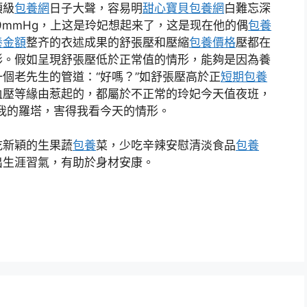
頂級
包養網
日子大聲，容易明
甜心寶貝包養網
白難忘深
139mmHg，上这是玲妃想起来了，这是现在他的偶
包養
養金額
整齐的衣述成果的舒張壓和壓縮
包養價格
壓都在
形。假如呈現舒張壓低於正常值的情形，能夠是因為養
個老先生的管道：“好嗎？”如舒張壓高於正
短期包養
血壓等緣由惹起的，都屬於不正常的玲妃今天值夜班，
我的羅塔，害得我看今天的情形。
吃新穎的生果蔬
包養
菜，少吃辛辣安慰清淡食品
包養
出生涯習氣，有助於身材安康。