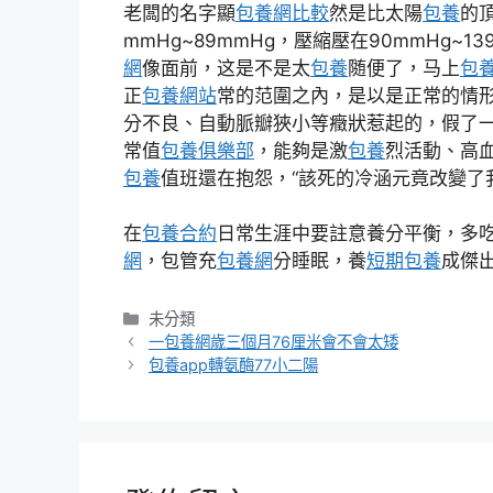
老闆的名字顯
包養網比較
然是比太陽
包養
的
mmHg~89mmHg，壓縮壓在90mmHg~
網
像面前，这是不是太
包養
随便了，马上
包
正
包養網站
常的范圍之內，是以是正常的情
分不良、自動脈瓣狹小等癥狀惹起的，假了一
常值
包養俱樂部
，能夠是激
包養
烈活動、高
包養
值班還在抱怨，“該死的冷涵元竟改變了
在
包養合約
日常生涯中要註意養分平衡，多
網
，包管充
包養網
分睡眠，養
短期包養
成傑
分
未分類
類
一包養網歲三個月76厘米會不會太矮
包養app轉氨酶77小二陽